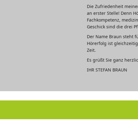
Die Zufriedenheit meine
an erster Stelle! Denn H
Fachkompetenz, medizin
Geschick sind die drei Pf
Der Name Braun steht fü
Hörerfolg ist gleichzeit
Zeit.
Es grüßt Sie ganz herzli
IHR STEFAN BRAUN