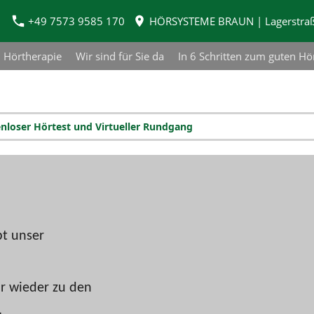
+49 7573 9585 170
HÖRSYSTEME BRAUN | Lagerstraße
Hörtherapie
Wir sind für Sie da
In 6 Schritten zum guten Hö
tenloser Hörtest und Virtueller Rundgang
bt unser
r wieder zu den
.