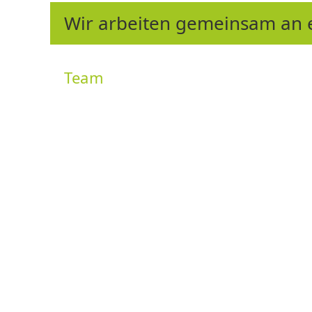
Wir arbeiten gemeinsam an ei
Team