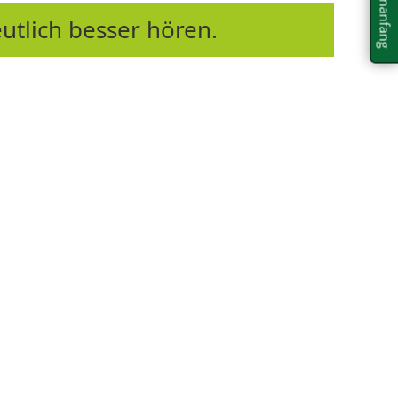
Seitenanfang
utlich besser hören.