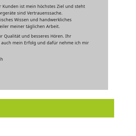
r Kunden ist mein höchstes Ziel und steht
örgeräte sind Vertrauenssache.
isches Wissen und handwerkliches
eiler meiner täglichen Arbeit.
r Qualität und besseres Hören. Ihr
ig auch mein Erfolg und dafür nehme ich mir
ch