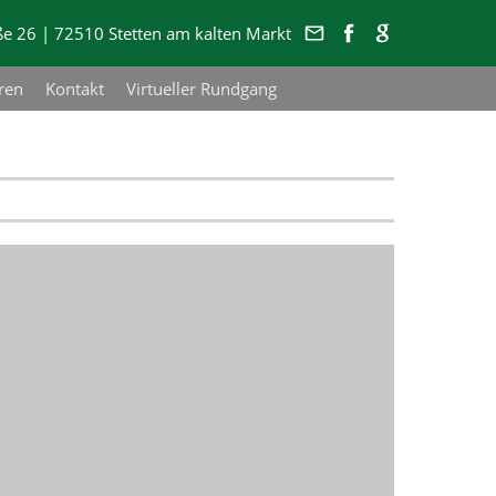
 26 | 72510 Stetten am kalten Markt
ren
Kontakt
Virtueller Rundgang